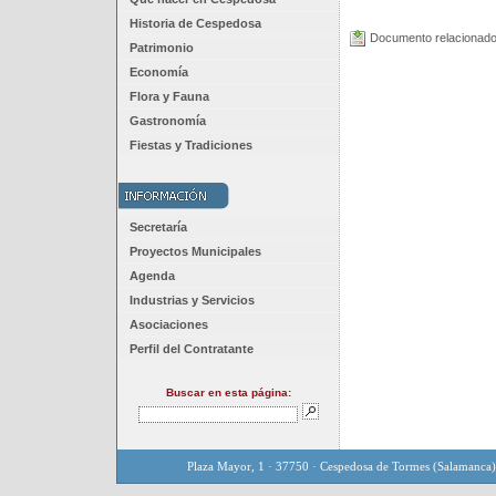
Historia de Cespedosa
Documento relacionado
Patrimonio
Economía
Flora y Fauna
Gastronomía
Fiestas y Tradiciones
Secretaría
Proyectos Municipales
Agenda
Industrias y Servicios
Asociaciones
Perfil del Contratante
Buscar en esta página:
Plaza Mayor, 1 · 37750 · Cespedosa de Tormes (Salamanca)